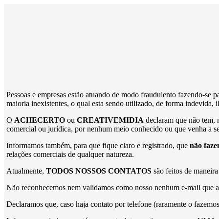
Pessoas e empresas estão atuando de modo fraudulento fazendo-se p
maioria inexistentes, o qual esta sendo utilizado, de forma indevida,
O
ACHECERTO
ou
CREATIVEMIDIA
declaram que não tem, n
comercial ou jurídica, por nenhum meio conhecido ou que venha a ser
Informamos também, para que fique claro e registrado, que
não faze
relações comerciais de qualquer natureza.
Atualmente,
TODOS NOSSOS CONTATOS
são feitos de maneira
Não reconhecemos nem validamos como nosso nenhum e-mail que após
Declaramos que, caso haja contato por telefone (raramente o fazemo