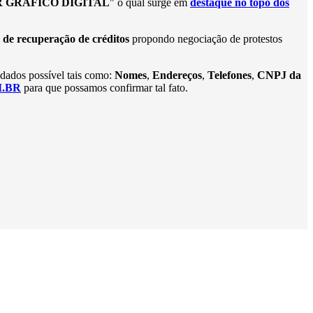
 GRÁFICO DIGITAL
" o qual surge em
destaque no topo dos
 de recuperação de créditos
propondo negociação de protestos
 dados possível tais como:
Nomes
,
Endereços
,
Telefones
,
CNPJ da
.BR
para que possamos confirmar tal fato.