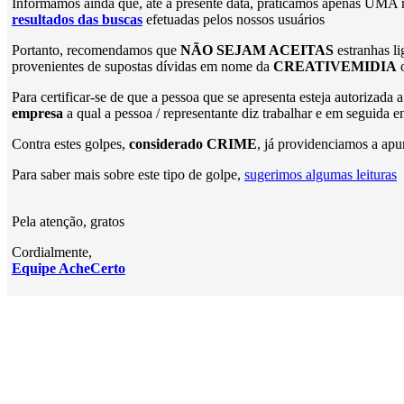
Informamos ainda que, até a presente data, praticamos apenas UMA
resultados das buscas
efetuadas pelos nossos usuários
Portanto, recomendamos que
NÃO SEJAM ACEITAS
estranhas li
provenientes de supostas dívidas em nome da
CREATIVEMIDIA
Para certificar-se de que a pessoa que se apresenta esteja autoriza
empresa
a qual a pessoa / representante diz trabalhar e em seguida e
Contra estes golpes,
considerado CRIME
, já providenciamos a apu
Para saber mais sobre este tipo de golpe,
sugerimos algumas leituras
Pela atenção, gratos
Cordialmente,
Equipe AcheCerto