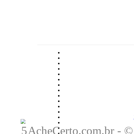
AcheCerto.com.br - © 