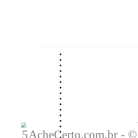
AcheCerto.com.br - © 