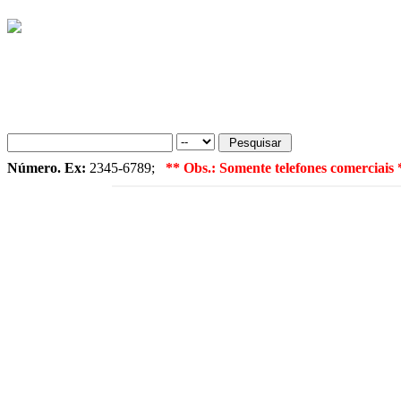
Número. Ex:
2345-6789;
** Obs.: Somente telefones comerciais 