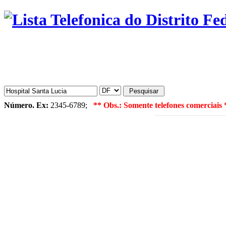
Número. Ex:
2345-6789;
** Obs.: Somente telefones comerciais 